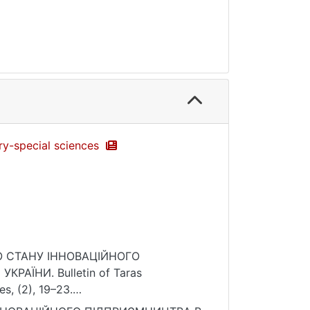
ary-special sciences
ОГО СТАНУ ІННОВАЦІЙНОГО
АЇНИ. Bulletin of Taras
es, (2), 19–23.