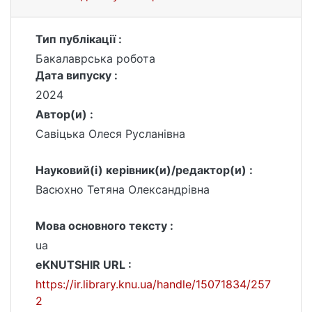
Тип публікації :
Бакалаврська робота
Дата випуску :
2024
Автор(и) :
Савіцька Олеся Русланівна
Науковий(і) керівник(и)/редактор(и) :
Васюхно Тетяна Олександрівна
Мова основного тексту :
ua
eKNUTSHIR URL :
https://ir.library.knu.ua/handle/15071834/257
2