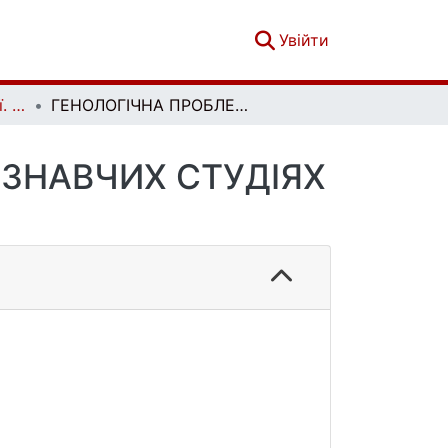
(current)
Увійти
Шевченкознавчі студії. Вип. 1(26)
ГЕНОЛОГІЧНА ПРОБЛЕМАТИКА У ШЕВЧЕНКОЗНАВЧИХ СТУДІЯХ ЛЕОНІДА БІЛЕЦЬКОГО
ЗНАВЧИХ СТУДІЯХ