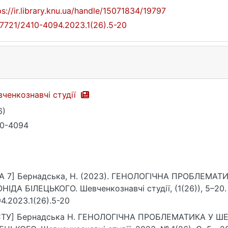
ps://ir.library.knu.ua/handle/15071834/19797
17721/2410-4094.2023.1(26).5-20
ченкознавчі студії
6)
0-4094
PA 7] Бернадська, Н. (2023). ГЕНОЛОГІЧНА ПРОБЛЕМ
НІДА БІЛЕЦЬКОГО. Шевченкознавчі студії, (1(26)), 5–20. h
4.2023.1(26).5-20
СТУ] Бернадська Н. ГЕНОЛОГІЧНА ПРОБЛЕМАТИКА У 