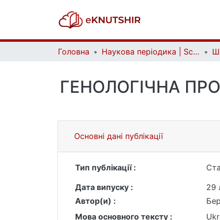
Головна
Наукова періодика | Scientific periodicals
ГЕНОЛОГІЧНА ПР
Основні дані публікації
Тип публікації :
Ста
Дата випуску :
29 
Автор(и) :
Бер
Мова основного тексту :
Ukr