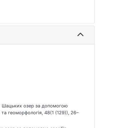
ну Шацьких озер за допомогою