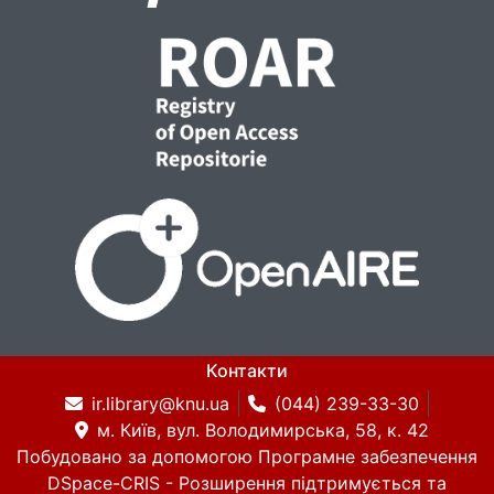
Контакти
ir.library@knu.ua
(044) 239-33-30
м. Київ, вул. Володимирська, 58, к. 42
Побудовано за допомогою
Програмне забезпечення
DSpace-CRIS
- Розширення підтримується та