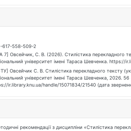
-617-558-509-2
A 7] Овсейчик, С. В. (2026). Стилістика перекладного т
іональний університет імені Тараса Шевченка. https://ir.
ТУ] Овсейчик С. В. Стилістика перекладного тексту (укр
іональний університет імені Тараса Шевченка, 2026. 56 
ps://ir.library.knu.ua/handle/15071834/21540 (дата звернен
одичні рекомендації з дисципліни «Стилістика перекл