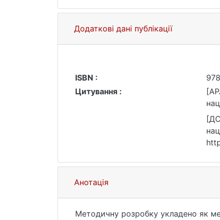
Додаткові дані публікації
ISBN :
978
Цитування :
[AP
нац
[ДС
нац
htt
Анотація
Методичну розробку укладено як мет