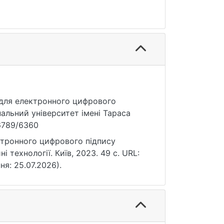
 для електронного цифрового
нальний університет імені Тараса
56789/6360
ктронного цифрового підпису
і технології. Київ, 2023. 49 с. URL:
ня: 25.07.2026).