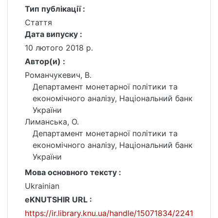
Тип публікації :
Стаття
Дата випуску :
10 лютого 2018 р.
Автор(и) :
Романчукевич, В.
Департамент монетарної політики та
економічного аналізу, Національний банк
України
Лиманська, О.
Департамент монетарної політики та
економічного аналізу, Національний банк
України
Мова основного тексту :
Ukrainian
eKNUTSHIR URL :
https://ir.library.knu.ua/handle/15071834/2241