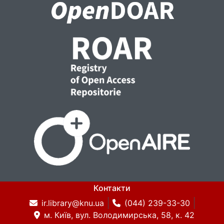
Контакти
ir.library@knu.ua
(044) 239-33-30
м. Київ, вул. Володимирська, 58, к. 42