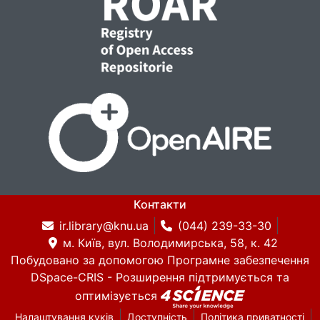
Контакти
ir.library@knu.ua
(044) 239-33-30
м. Київ, вул. Володимирська, 58, к. 42
Побудовано за допомогою
Програмне забезпечення
DSpace-CRIS
- Розширення підтримується та
оптимізується
Налаштування куків
Доступність
Політика приватності