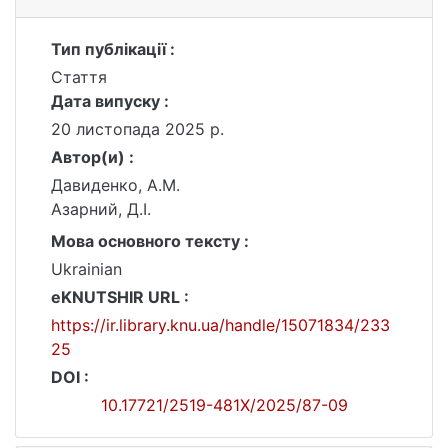
Тип публікації :
Стаття
Дата випуску :
20 листопада 2025 р.
Автор(и) :
Давиденко, А.М.
Азарний, Д.І.
Мова основного тексту :
Ukrainian
eKNUTSHIR URL :
https://ir.library.knu.ua/handle/15071834/233
25
DOI :
10.17721/2519-481X/2025/87-09