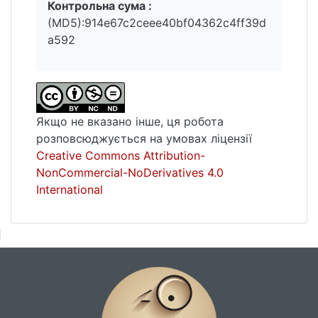
Контрольна сума :
(MD5):914e67c2ceee40bf04362c4ff39d
a592
Якщо не вказано інше, ця робота
розповсюджується на умовах ліцензії
Creative Commons Attribution-
NonCommercial-NoDerivatives 4.0
International