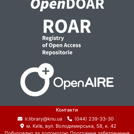
Контакти
ir.library@knu.ua
(044) 239-33-30
м. Київ, вул. Володимирська, 58, к. 42
Побудовано за допомогою
Програмне забезпечення