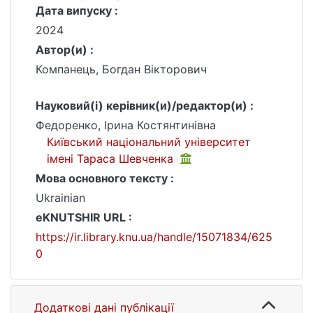
Дата випуску :
2024
Автор(и) :
Компанець, Богдан Вікторович
Науковий(і) керівник(и)/редактор(и) :
Федоренко, Ірина Костянтинівна
Київський національний університет
імені Тараса Шевченка
Мова основного тексту :
Ukrainian
eKNUTSHIR URL :
https://ir.library.knu.ua/handle/15071834/625
0
Додаткові дані публікації