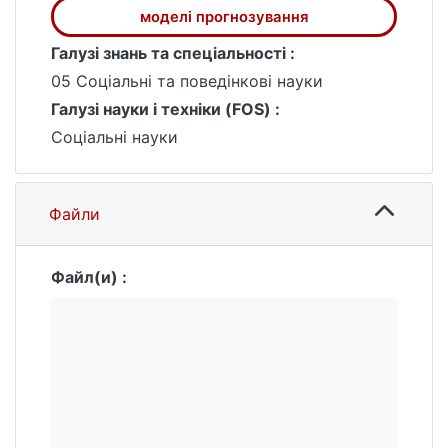
покращення показників ефективності та
моделі прогнозування
збереження конкурентних переваг.
Галузі знань та спеціальності :
05 Соціальні та поведінкові науки
Галузі науки і техніки (FOS) :
Соціальні науки
Файли
Файл(и) :