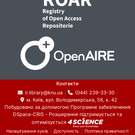
Контакти
ir.library@knu.ua
(044) 239-33-30
м. Київ, вул. Володимирська, 58, к. 42
Побудовано за допомогою
Програмне забезпечення
DSpace-CRIS
- Розширення підтримується та
оптимізується
Налаштування куків
Доступність
Політика приватності