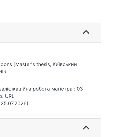
rtoons [Master's thesis, Київський
IR.
кваліфікаційна робота магістра : 03
p. URL:
 25.07.2026).