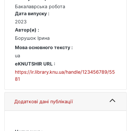
Бакалаврська робота
Дата випуску :
2023
Автор(и) :
Борушок Ірина
Мова основного тексту :
ua
eKNUTSHIR URL :
https://ir.library.knu.ua/handle/123456789/55
81
Додаткові дані публікації