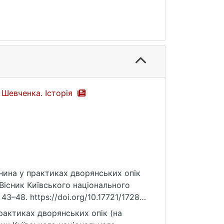
 Шевченка. Історія
янина у практиках дворянських опік
Вісник Київського національного
43–48. https://doi.org/10.17721/1728-
рактиках дворянських опік (на