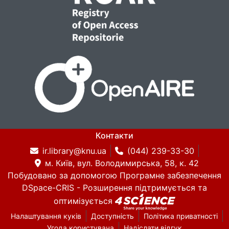
Контакти
ir.library@knu.ua
(044) 239-33-30
м. Київ, вул. Володимирська, 58, к. 42
Побудовано за допомогою
Програмне забезпечення
DSpace-CRIS
- Розширення підтримується та
оптимізується
Налаштування куків
Доступність
Політика приватності
Угода користувача
Надіслати відгук