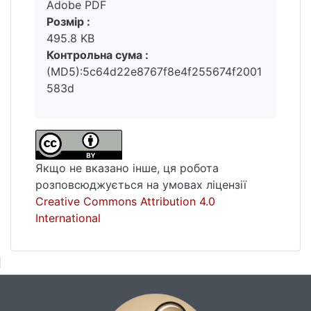
Adobe PDF
Розмір :
495.8 KB
Контрольна сума :
(MD5):5c64d22e8767f8e4f255674f2001
583d
Якщо не вказано інше, ця робота
розповсюджується на умовах ліцензії
Creative Commons Attribution 4.0
International