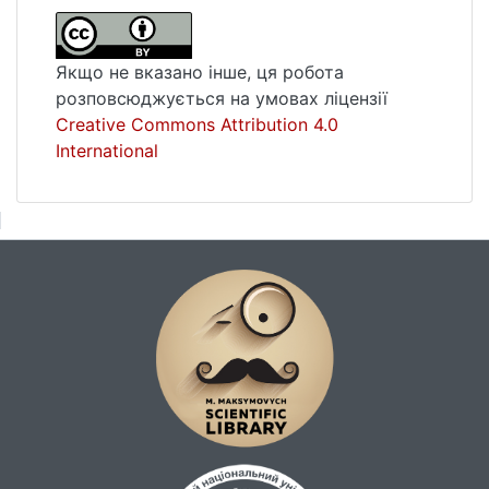
Якщо не вказано інше, ця робота
розповсюджується на умовах ліцензії
Creative Commons Attribution 4.0
International