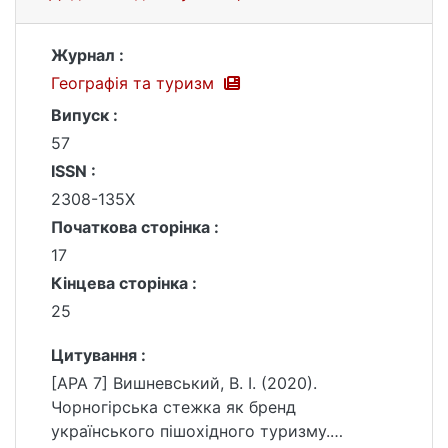
Журнал :
Географія та туризм
Випуск :
57
ISSN :
2308-135X
Початкова сторінка :
17
Кінцева сторінка :
25
Цитування :
[APA 7] Вишневський, В. І. (2020).
Чорногірська стежка як бренд
українського пішохідного туризму.