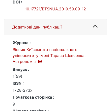
DOI :
10.17721/BTSNUA.2019.59.09-12
Додаткові дані публікації
Журнал :
Вісник Київського національного
університету імені Тараса Шевченка.
Астрономія
Випуск :
1(59)
ISSN :
1728-273х
Початкова сторінка :
9