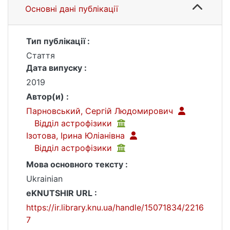
Основні дані публікації
Тип публікації :
Стаття
Дата випуску :
2019
Автор(и) :
Парновський, Сергій Людомирович
Відділ астрофізики
Ізотова, Ірина Юліанівна
Відділ астрофізики
Мова основного тексту :
Ukrainian
eKNUTSHIR URL :
https://ir.library.knu.ua/handle/15071834/2216
7