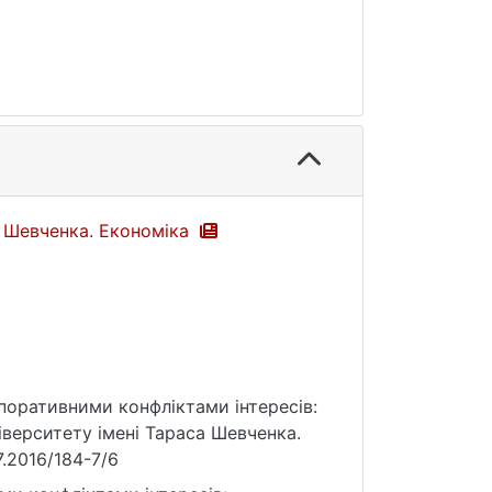
а Шевченка. Економіка
орпоративними конфліктами інтересів:
іверситету імені Тараса Шевченка.
7.2016/184-7/6