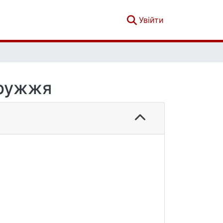
(current)
Увійти
дружжя