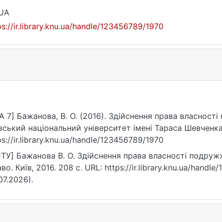
_UA
ps://ir.library.knu.ua/handle/123456789/1970
A 7] Бажанова, В. О. (2016). Здійснення права власності
вський національний університет імені Тараса Шевченка
ps://ir.library.knu.ua/handle/123456789/1970
ТУ] Бажанова В. О. Здійснення права власності подружжя
во. Київ, 2016. 208 с. URL: https://ir.library.knu.ua/hand
07.2026).