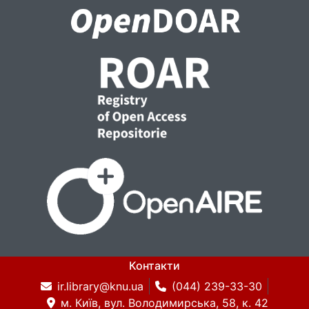
Контакти
ir.library@knu.ua
(044) 239-33-30
м. Київ, вул. Володимирська, 58, к. 42