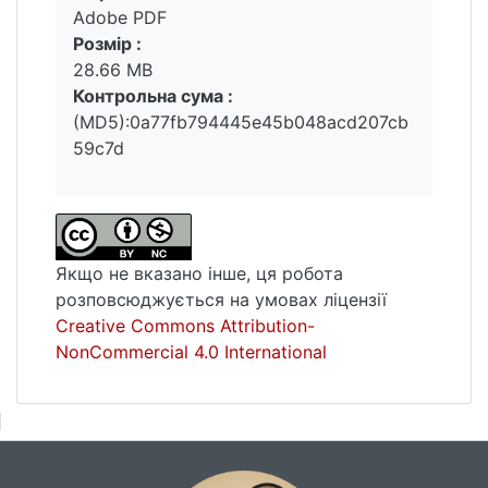
Adobe PDF
Розмір :
28.66 MB
Контрольна сума :
(MD5):0a77fb794445e45b048acd207cb
59c7d
Якщо не вказано інше, ця робота
розповсюджується на умовах ліцензії
Creative Commons Attribution-
NonCommercial 4.0 International