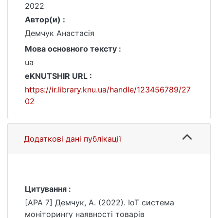
2022
Автор(и) :
Демчук Анастасія
Мова основного тексту :
ua
eKNUTSHIR URL :
https://ir.library.knu.ua/handle/123456789/27
02
Додаткові дані публікації
Цитування :
[APA 7] Демчук, А. (2022). ІоТ система
моніторингу наявності товарів