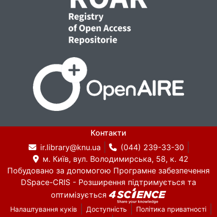
Контакти
ir.library@knu.ua
(044) 239-33-30
м. Київ, вул. Володимирська, 58, к. 42
Побудовано за допомогою
Програмне забезпечення
DSpace-CRIS
- Розширення підтримується та
оптимізується
Налаштування куків
Доступність
Політика приватності