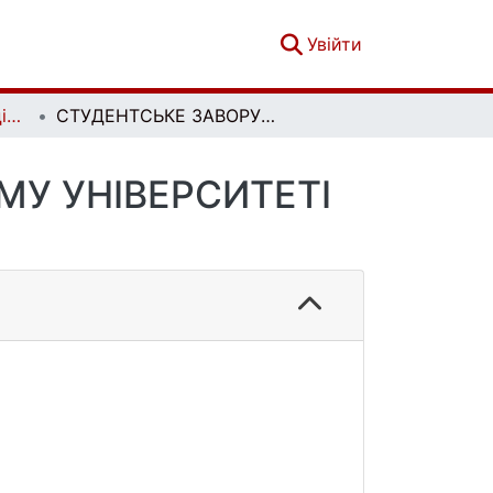
(current)
Увійти
Вісник Київського національного університету імені Тараса Шевченка. Історія. Вип. 2 (159)
СТУДЕНТСЬКЕ ЗАВОРУШЕННЯ У КИЇВСЬКОМУ УНІВЕРСИТЕТІ 1861 РОКУ
МУ УНІВЕРСИТЕТІ