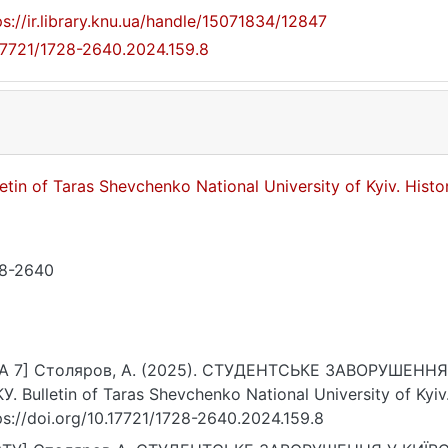
ps://ir.library.knu.ua/handle/15071834/12847
17721/1728-2640.2024.159.8
letin of Taras Shevchenko National University of Kyiv. Hist
8-2640
A 7] Столяров, А. (2025). СТУДЕНТСЬКЕ ЗАВОРУШЕННЯ
У. Bulletin of Taras Shevchenko National University of Kyiv.
ps://doi.org/10.17721/1728-2640.2024.159.8