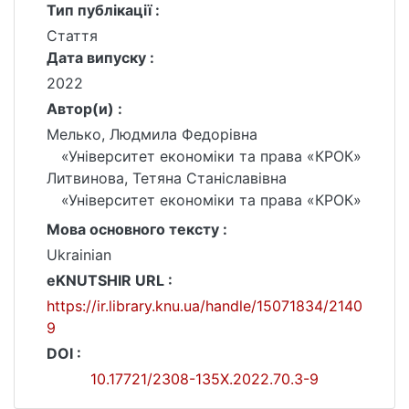
Тип публікації :
Стаття
Дата випуску :
2022
Автор(и) :
Мелько, Людмила Федорівна
«Університет економіки та права «КРОК»
Литвинова, Тетяна Станіславівна
«Університет економіки та права «КРОК»
Мова основного тексту :
Ukrainian
eKNUTSHIR URL :
https://ir.library.knu.ua/handle/15071834/2140
9
DOI :
10.17721/2308-135X.2022.70.3-9