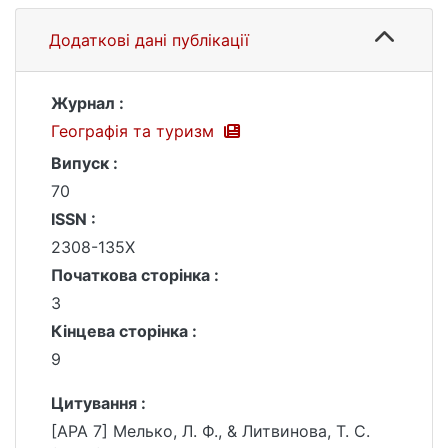
Додаткові дані публікації
Журнал :
Географія та туризм
Випуск :
70
ISSN :
2308-135X
Початкова сторінка :
3
Кінцева сторінка :
9
Цитування :
[APA 7] Мелько, Л. Ф., & Литвинова, Т. С.