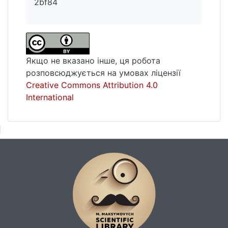
2bf84
Якщо не вказано інше, ця робота
розповсюджується на умовах ліцензії
Creative Commons Attribution 4.0
International