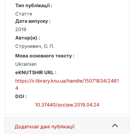
Тип публікації :
Стаття
Дата випуску :
2019
Автор(и) :
Струневич, О. П.
Мова основного тексту :
Ukrainian
eKNUTSHIR URL :
https://ir.library.knu.ua/handle/15071834/2461
4
DOI :
10.37440/soclaw.2019.04.24
Додаткові дані публікації