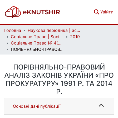
(c
Увійти
Головна
Наукова періодика | Scientific periodicals
Соціальне Право | Social Law
2019
Соціальне Право № 4(2019)
ПОРІВНЯЛЬНО-ПРАВОВИЙ АНАЛІЗ ЗАКОНІВ УКРАЇНИ «ПРО ПРОКУРАТУРУ» 1991 Р. ТА 2014 Р.
ПОРІВНЯЛЬНО-ПРАВОВИЙ
АНАЛІЗ ЗАКОНІВ УКРАЇНИ «ПРО
ПРОКУРАТУРУ» 1991 Р. ТА 2014
Р.
Основні дані публікації