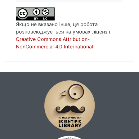
Якщо не вказано інше, ця робота
розповсюджується на умовах ліцензії
Creative Commons Attribution-
NonCommercial 4.0 International