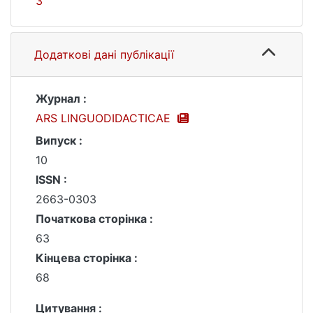
3
Додаткові дані публікації
Журнал :
ARS LINGUODIDACTICAE
Випуск :
10
ISSN :
2663-0303
Початкова сторінка :
63
Кінцева сторінка :
68
Цитування :