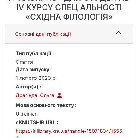
ІV КУРСУ СПЕЦІАЛЬНОСТІ
«СХІДНА ФІЛОЛОГІЯ»
Основні дані публікації
Тип публікації :
Стаття
Дата випуску :
1 лютого 2023 р.
Автор(и) :
Драгінда, Ольга
Мова основного тексту :
Ukrainian
eKNUTSHIR URL :
https://ir.library.knu.ua/handle/15071834/1555