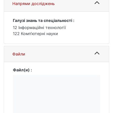
та міжнародним інвесторам за метою
Напрями досліджень
заробітку в інвестиційних фондах.
Галузі знань та спеціальності :
12 Інформаційні технології
122 Комп’ютерні науки
Файли
Файл(и) :