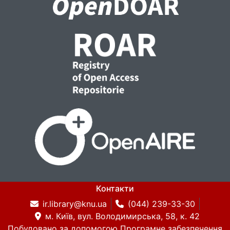
Контакти
ir.library@knu.ua
(044) 239-33-30
м. Київ, вул. Володимирська, 58, к. 42
Побудовано за допомогою
Програмне забезпечення