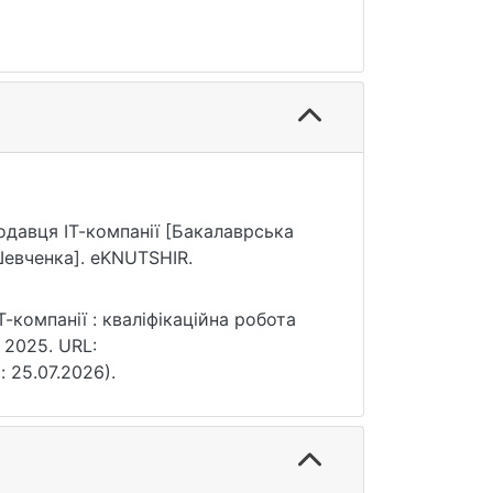
одавця ІТ-компанії [Бакалаврська
Шевченка]. eKNUTSHIR.
компанії : кваліфікаційна робота
, 2025. URL:
: 25.07.2026).