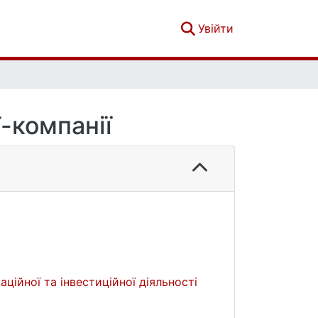
(current)
Увійти
-компанії
ційної та інвестиційної діяльності