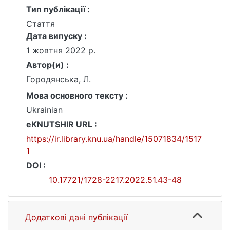
Тип публікації :
Стаття
Дата випуску :
1 жовтня 2022 р.
Автор(и) :
Городянська, Л.
Мова основного тексту :
Ukrainian
eKNUTSHIR URL :
https://ir.library.knu.ua/handle/15071834/1517
1
DOI :
10.17721/1728-2217.2022.51.43-48
Додаткові дані публікації