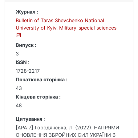
Журнал :
Bulletin of Taras Shevchenko National
University of Kyiv. Military-special sciences
Випуск :
3
ISSN :
1728-2217
Початкова сторінка :
43
Кінцева сторінка :
48
Цитування :
[APA 7] Городянська, Л. (2022). НАПРЯМИ
ОНОВЛЕННЯ ЗБРОЙНИХ СИЛ УКРАЇНИ В