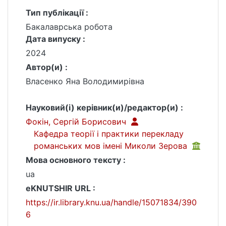
Тип публікації :
Бакалаврська робота
Дата випуску :
2024
Автор(и) :
Власенко Яна Володимирівна
Науковий(і) керівник(и)/редактор(и) :
Фокін, Сергій Борисович
Кафедра теорії і практики перекладу
романських мов імені Миколи Зерова
Мова основного тексту :
ua
eKNUTSHIR URL :
https://ir.library.knu.ua/handle/15071834/390
6