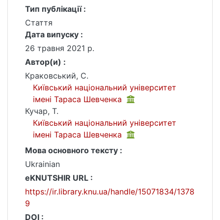
Тип публікації :
Стаття
Дата випуску :
26 травня 2021 р.
Автор(и) :
Краковський, С.
Київський національний університет
імені Тараса Шевченка
Кучар, Т.
Київський національний університет
імені Тараса Шевченка
Мова основного тексту :
Ukrainian
eKNUTSHIR URL :
https://ir.library.knu.ua/handle/15071834/1378
9
DOI :