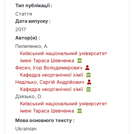
Тип публікації :
Стаття
Дата випуску :
2017
Автор(и) :
Пилипенко, А.
Київський національний університет
імені Тараса Шевченка
Фесич, Ігор Володимирович
Кафедра неорганічної хімії
Неділько, Сергій Андрійович
Кафедра неорганічної хімії
Дзязько, О.
Київський національний університет
імені Тараса Шевченка
Мова основного тексту :
Ukrainian