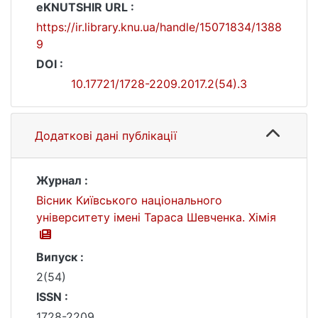
eKNUTSHIR URL :
https://ir.library.knu.ua/handle/15071834/1388
9
DOI :
10.17721/1728-2209.2017.2(54).3
Додаткові дані публікації
Журнал :
Вісник Київського національного
університету імені Тараса Шевченка. Хімія
Випуск :
2(54)
ISSN :
1728-2209