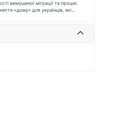
ості вимушеної міграції та процес
яття «дому» для українців, які