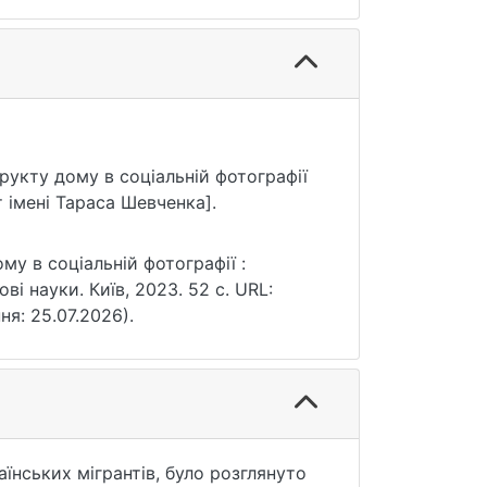
структу дому в соціальній фотографії
 імені Тараса Шевченка].
му в соціальній фотографії :
ві науки. Київ, 2023. 52 с. URL:
ня: 25.07.2026).
їнських мігрантів, було розглянуто