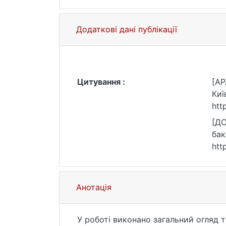
Додаткові дані публікації
Цитування :
[AP
Киї
htt
[ДС
бак
htt
Анотація
У роботі виконано загальний огляд 