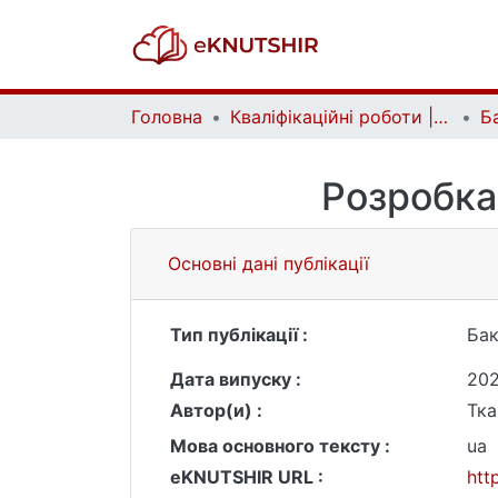
Головна
Кваліфікаційні роботи | Qualifying works
Розробка
Основні дані публікації
Тип публікації :
Бак
Дата випуску :
20
Автор(и) :
Тка
Мова основного тексту :
ua
eKNUTSHIR URL :
htt