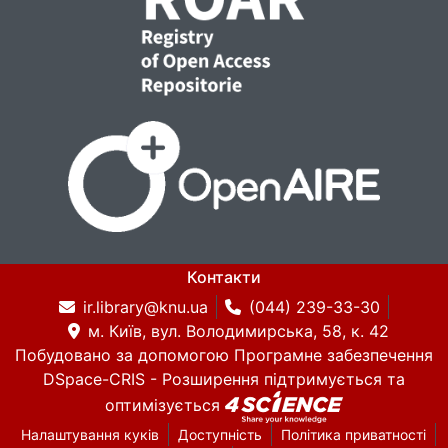
Контакти
ir.library@knu.ua
(044) 239-33-30
м. Київ, вул. Володимирська, 58, к. 42
Побудовано за допомогою
Програмне забезпечення
DSpace-CRIS
- Розширення підтримується та
оптимізується
Налаштування куків
Доступність
Політика приватності