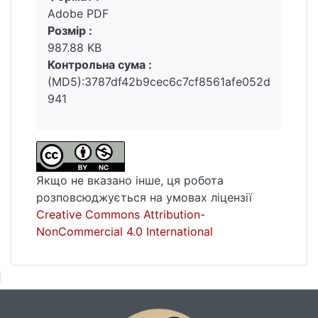
Adobe PDF
Розмір :
987.88 KB
Контрольна сума :
(MD5):3787df42b9cec6c7cf8561afe052d
941
Якщо не вказано інше, ця робота
розповсюджується на умовах ліцензії
Creative Commons Attribution-
NonCommercial 4.0 International