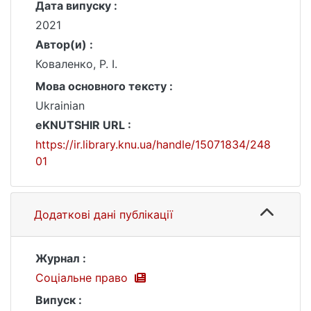
Дата випуску :
2021
Автор(и) :
Коваленко, Р. І.
Мова основного тексту :
Ukrainian
eKNUTSHIR URL :
https://ir.library.knu.ua/handle/15071834/248
01
Додаткові дані публікації
Журнал :
Соціальне право
Випуск :