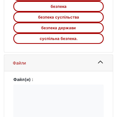
безпека
безпека суспільства
безпека держави
суспільна безпека.
Файли
Файл(и) :