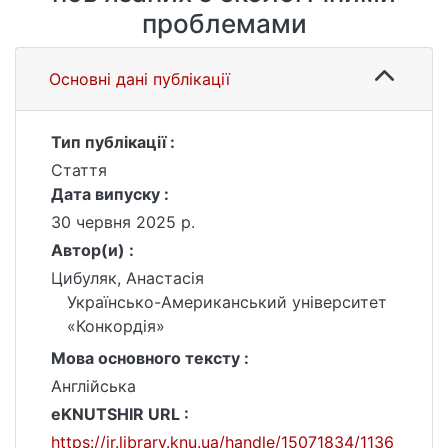
проблемами
Основні дані публікації
Тип публікації :
Стаття
Дата випуску :
30 червня 2025 р.
Автор(и) :
Цибуляк, Анастасія
Українсько-Американський університет
«Конкордія»
Мова основного тексту :
Англійська
eKNUTSHIR URL :
https://ir.library.knu.ua/handle/15071834/1136