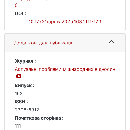
0
DOI :
10.17721/apmv.2025.163.1.111-123
Додаткові дані публікації
Журнал :
Актуальні проблеми міжнародних відносин
Випуск :
163
ISSN :
2308-6912
Початкова сторінка :
111