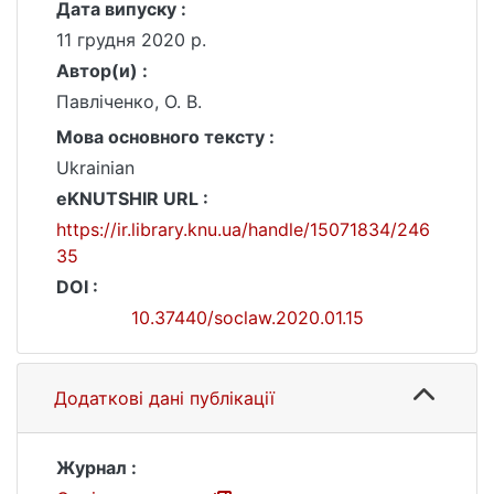
Дата випуску :
11 грудня 2020 р.
Автор(и) :
Павліченко, О. В.
Мова основного тексту :
Ukrainian
eKNUTSHIR URL :
https://ir.library.knu.ua/handle/15071834/246
35
DOI :
10.37440/soclaw.2020.01.15
Додаткові дані публікації
Журнал :