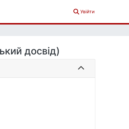
(current)
Увійти
ький досвід)