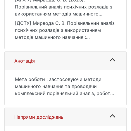
Порівняльний аналіз психічних розладів з
використанням методів машинного
навчання [Бакалаврська робота, Київський
[ДСТУ] Мирвода С. В. Порівняльний аналіз
національний університет імені Тараса
психічних розладів з використанням
Шевченка]. eKNUTSHIR.
методів машинного навчання :
https://ir.library.knu.ua/handle/123456789/57
кваліфікаційна робота бакалавра : 11
54
Математика та статистика. Київ, 2023. 32
с. URL:
Анотація
https://ir.library.knu.ua/handle/123456789/57
54 (дата звернення: 25.07.2026).
Мета роботи : застосовуючи методи
машинного навчання та проводячи
комплексний порівняльний аналіз, робота
сприяє зростанню обсягу знань у галузі
досліджень психічного здоров’я та може
бути використана для планування
Напрями досліджень
стратегій.
Об’єкт роботи: застосування методик