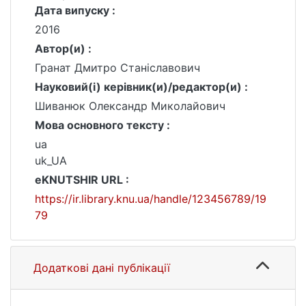
Дата випуску :
2016
Автор(и) :
Гранат Дмитро Станіславович
Науковий(і) керівник(и)/редактор(и) :
Шиванюк Олександр Миколайович
Мова основного тексту :
ua
uk_UA
eKNUTSHIR URL :
https://ir.library.knu.ua/handle/123456789/19
79
Додаткові дані публікації