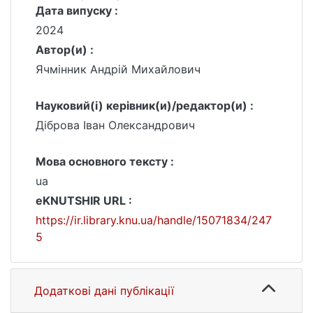
Дата випуску :
2024
Автор(и) :
Ячмінник Андрій Михайлович
Науковий(і) керівник(и)/редактор(и) :
Діброва Іван Олександрович
Мова основного тексту :
ua
eKNUTSHIR URL :
https://ir.library.knu.ua/handle/15071834/247
5
Додаткові дані публікації