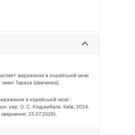
й аспект вираження в корейській мові
 імені Тараса Шевченка].
вираження в корейській мові :
ук. кер. О. С. Кінджибала. Київ, 2024.
а звернення: 25.07.2026).