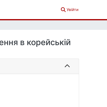
(current)
Увійти
ення в корейській