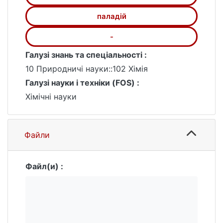
паладій
-
Галузі знань та спеціальності :
10 Природничі науки::102 Хімія
Галузі науки і техніки (FOS) :
Хімічні науки
Файли
Файл(и) :