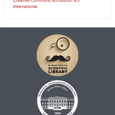
Creative Commons Attribution 4.0
International