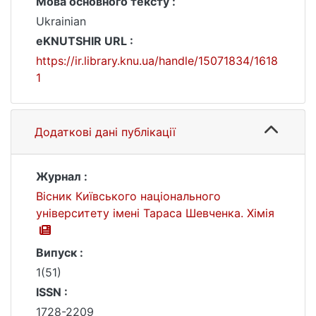
Мова основного тексту :
Ukrainian
eKNUTSHIR URL :
https://ir.library.knu.ua/handle/15071834/1618
1
Додаткові дані публікації
Журнал :
Вісник Київського національного
університету імені Тараса Шевченка. Хімія
Випуск :
1(51)
ISSN :
1728-2209