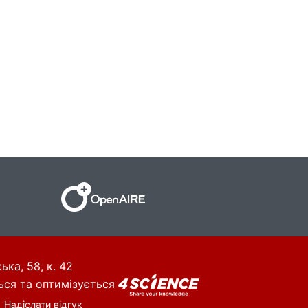
ька, 58, к. 42
ься та оптимізується
Надіслати відгук