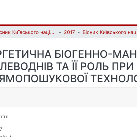
Вісник Київського національного університету імені Тараса Шевченка. Геологія | Visnyk of Taras Shevchenko National University of Kyiv. Geology
2017
ГЕТИЧНА БІОГЕННО-МАН
ЛЕВОДНІВ ТА ЇЇ РОЛЬ ПРИ
ЯМОПОШУКОВОЇ ТЕХНОЛО
ття
7