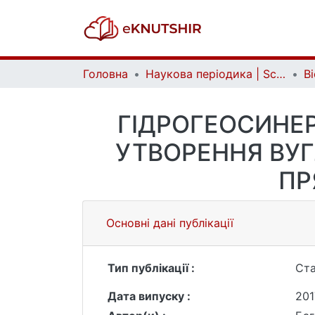
Головна
Наукова періодика | Scientific periodicals
ГІДРОГЕОСИНЕР
УТВОРЕННЯ ВУГ
ПР
Основні дані публікації
Тип публікації :
Ста
Дата випуску :
201