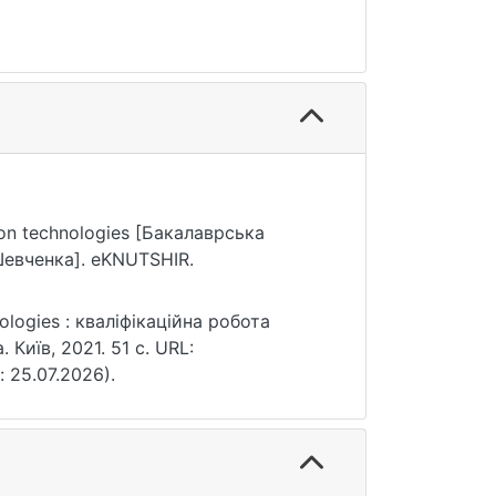
ion technologies [Бакалаврська
Шевченка]. eKNUTSHIR.
logies : кваліфікаційна робота
 Київ, 2021. 51 с. URL:
: 25.07.2026).