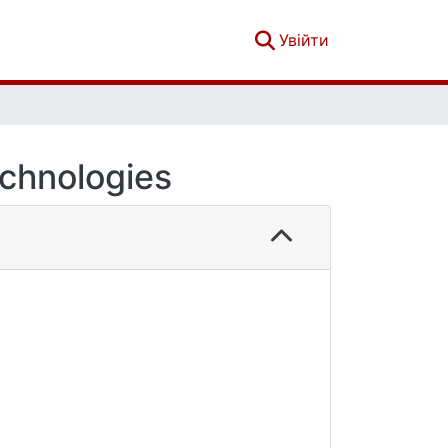
(current)
Увійти
chnologies