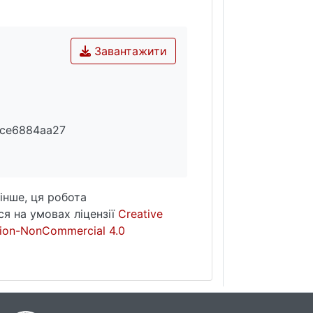
Завантажити
4ce6884aa27
інше, ця робота
я на умовах ліцензії
Creative
ion-NonCommercial 4.0