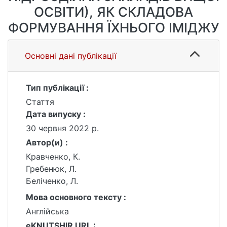
ОСВІТИ), ЯК СКЛАДОВА
ФОРМУВАННЯ ЇХНЬОГО ІМІДЖУ
Основні дані публікації
Тип публікації :
Стаття
Дата випуску :
30 червня 2022 р.
Автор(и) :
Кравченко, К.
Гребенюк, Л.
Беліченко, Л.
Мова основного тексту :
Англійська
eKNUTSHIR URL :