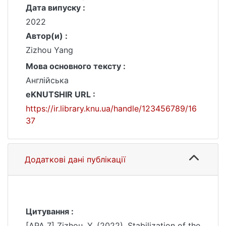
Дата випуску :
2022
Автор(и) :
Zizhou Yang
Мова основного тексту :
Англійська
eKNUTSHIR URL :
https://ir.library.knu.ua/handle/123456789/16
37
Додаткові дані публікації
Цитування :
[APA 7] Zizhou, Y. (2022). Stabilization of the