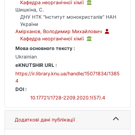
Кафедра неорганічної хімії
Шишкіна, С.
ДНУ НТК "Інститут монокристалів" НАН
України
Амірханов, Володимир Михайлович
Кафедра неорганічної хімії
Мова основного тексту :
Ukrainian
eKNUTSHIR URL :
https://ir.library.knu.ua/handle/15071834/1385
4
DOI :
10.17721/1728-2209.2020.1(57).4
Додаткові дані публікації