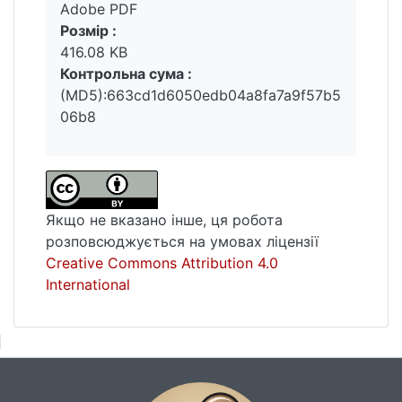
Adobe PDF
Розмір :
416.08 KB
Контрольна сума :
(MD5):663cd1d6050edb04a8fa7a9f57b5
06b8
Якщо не вказано інше, ця робота
розповсюджується на умовах ліцензії
Creative Commons Attribution 4.0
International