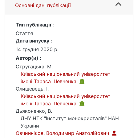
Основні дані публікації
Тип публікації :
Стаття
Дата випуску :
14 грудня 2020 р.
Автор(и) :
Стругацька, М.
Київський національний університет
імені Тараса Шевченка
Олишевець, І.
Київський національний університет
імені Тараса Шевченка
Дьяконенко, В.
ДНУ НТК "Інститут монокристалів" НАН
України
Овчинніков, Володимир Анатолійович