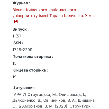
Журнал :
Вісник Київського національного
університету імені Тараса Шевченка. Хімія
Випуск :
1 (57)
ISSN :
1728-2209
Початкова сторінка :
15
Кінцева сторінка :
19
Цитування :
[APA 7] Стругацька, М., Олишевець, І.,
Дьяконенко, В., Овчинніков, В. А., Шишкіна,
С., & Амірханов, В. М. (2020). Структурні