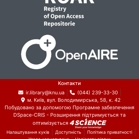
Контакти
ir.library@knu.ua
(044) 239-33-30
м. Київ, вул. Володимирська, 58, к. 42
Побудовано за допомогою
Програмне забезпечення
DSpace-CRIS
- Розширення підтримується та
оптимізується
Налаштування куків
Доступність
Політика приватності